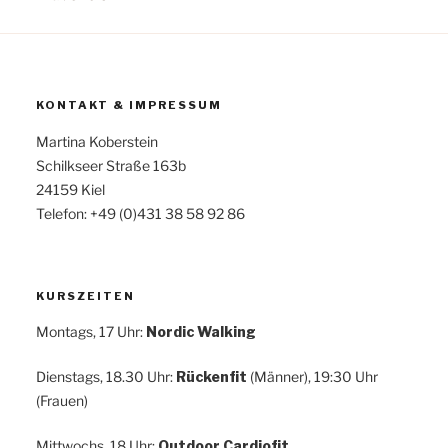
KONTAKT & IMPRESSUM
Martina Koberstein
Schilkseer Straße 163b
24159 Kiel
Telefon: +49 (0)431 38 58 92 86
KURSZEITEN
Montags, 17 Uhr:
Nordic Walking
Dienstags, 18.30 Uhr:
Rückenfit
(Männer), 19:30 Uhr
(Frauen)
Mittwochs, 18 Uhr:
Outdoor Cardiofit