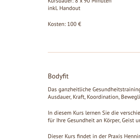
Kursdauer: 8 x 90 Minuten
inkl. Handout
Kosten: 100 €
Bodyfit
Das ganzheitliche Gesundheitstrainin
Ausdauer, Kraft, Koordination, Beweg
In diesem Kurs lernen Sie die verschi
für Ihre Gesundheit an Körper, Geist u
Dieser Kurs findet in der Praxis Henn