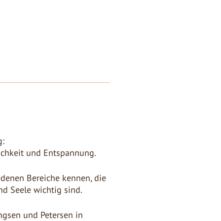
g:
lichkeit und Entspannung.
edenen Bereiche kennen, die
nd Seele wichtig sind.
ingsen und Petersen in