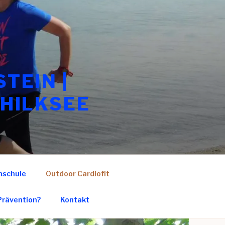
TEIN |
CHILKSEE
nschule
Outdoor Cardiofit
Prävention?
Kontakt