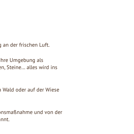
 an der frischen Luft.
 Ihre Umgebung als
n, Steine… alles wird ins
m Wald oder auf der Wiese
tionsmaßnahme und von der
annt.